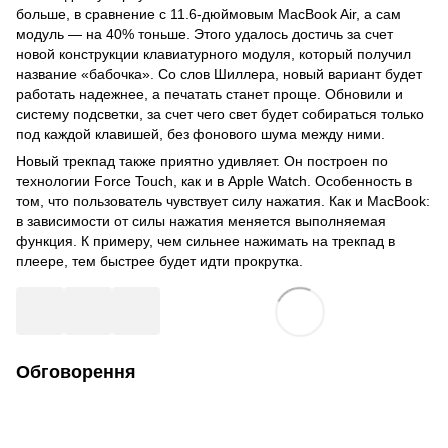
больше, в сравнение с 11.6-дюймовым MacBook Air, а сам
модуль — на 40% тоньше. Этого удалось достичь за счет
новой конструкции клавиатурного модуля, который получил
название «бабочка». Со слов Шиллера, новый вариант будет
работать надежнее, а печатать станет проще. Обновили и
систему подсветки, за счет чего свет будет собираться только
под каждой клавишей, без фонового шума между ними.
Новый трекпад также приятно удивляет. Он построен по
технологии Force Touch, как и в Apple Watch. Особенность в
том, что пользователь чувствует силу нажатия. Как и MacBook:
в зависимости от силы нажатия меняется выполняемая
функция. К примеру, чем сильнее нажимать на трекпад в
плеере, тем быстрее будет идти прокрутка.
Обговорення