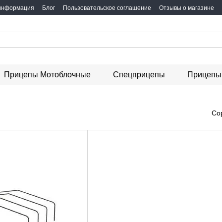
 информация
Блог
Пользовательское соглашение
Отзывы о магазине
Прицепы Мотоблочные
Спецприцепы
Прицепы 
Со