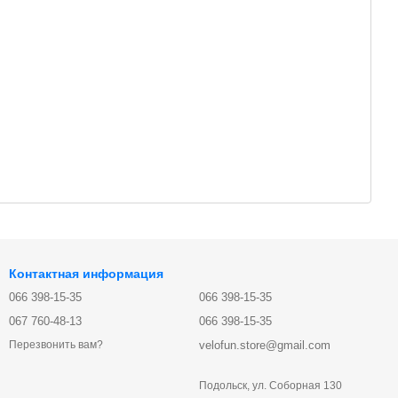
Контактная информация
066 398-15-35
066 398-15-35
067 760-48-13
066 398-15-35
velofun.store@gmail.com
Перезвонить вам?
Подольск, ул. Соборная 130