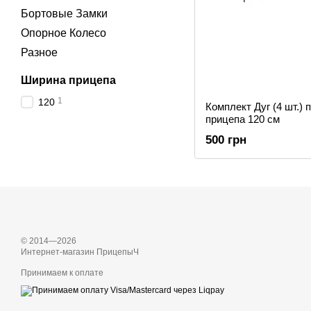
Бортовые Замки
Опорное Колесо
Разное
Ширина прицепа
1
120
Комплект Дуг (4 шт.) 
прицепа 120 см
500 грн
© 2014—2026
Интернет-магазин ПрицепыЧ
Принимаем к оплате