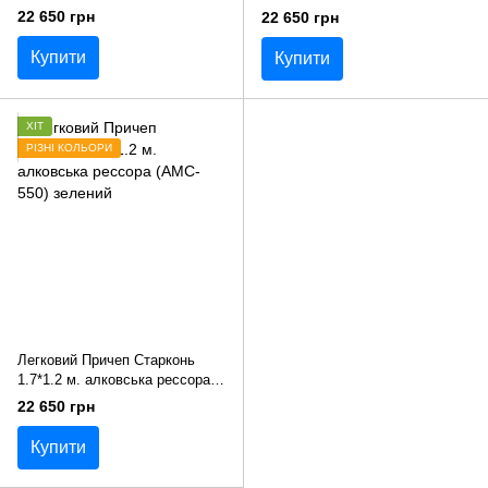
(AMC-550) синий
(AMC-550) червоний
22 650 грн
22 650 грн
Купити
Купити
ХІТ
РІЗНІ КОЛЬОРИ
Легковий Причеп Старконь
1.7*1.2 м. алковська рессора
(AMC-550) зелений
22 650 грн
Купити