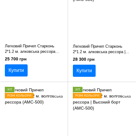
Легковий Причеп Старконь
Легковий Причеп Старконь
2*1.2 м. алковська рессора
2*1.2 м. алковська рессора |
(AMC-500)
Высокий борт (AMC-500)
25 700 грн
28 300 грн
Купити
Купити
ХІТ
ХІТ
РІЗНІ КОЛЬОРИ
РІЗНІ КОЛЬОРИ