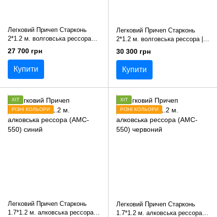
Легковий Причеп Старконь
Легковий Причеп Старконь
2*1.2 м. волговська рессора
2*1.2 м. волговська рессора |
(AMC-500)
Высокий борт (AMC-500)
27 700 грн
30 300 грн
Купити
Купити
ХІТ
ХІТ
РІЗНІ КОЛЬОРИ
РІЗНІ КОЛЬОРИ
Легковий Причеп Старконь
Легковий Причеп Старконь
1.7*1.2 м. алковська рессора
1.7*1.2 м. алковська рессора