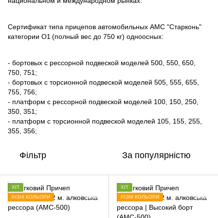
национальном и международном рынках.
Сертификат типа прицепов автомобильных АМС "Старконь"
категории О1
(полный вес до 750 кг) одноосных:
- бортовых с рессорной подвеской моделей 500, 550, 650,
750, 751;
- бортовых с торсионной подвеской моделей 505, 555, 655,
755, 756;
- платформ с рессорной подвеской моделей 100, 150, 250,
350, 351;
- платформ с торсионной подвеской моделей 105, 155, 255,
355, 356;
Фільтр
За популярністю
ХІТ
ХІТ
РІЗНІ КОЛЬОРИ
РІЗНІ КОЛЬОРИ